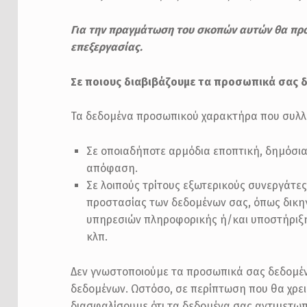
Για την πραγμάτωση του σκοπών αυτών θα προβ
επεξεργασίας.
Σε ποιους διαβιβάζουμε τα προσωπικά σας 
Τα δεδομένα προσωπικού χαρακτήρα που συλλέγ
Σε οποιαδήποτε αρμόδια εποπτική, δημόσια 
απόφαση.
Σε λοιπούς τρίτους εξωτερικούς συνεργάτες
προστασίας των δεδομένων σας, όπως δικηγο
υπηρεσιών πληροφορικής ή/και υποστήριξ
κλπ.
Δεν γνωστοποιούμε τα προσωπικά σας δεδομέν
δεδομένων. Ωστόσο, σε περίπτωση που θα χρει
διασφαλίσουμε ότι τα δεδομένα σας αντιμετωπ