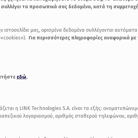
μας συλλέγει τα προσωπικά σας δεδομένα, κατά τη συμμετο
ην ιστοσελίδα μας, ορισμένα δεδομένα συλλέγονται αυτόματ
(«cookies»).
Για περισσότερες πληροφορίες αναφορικά με
πατήστε
εδώ
.
εται η LINK Technologies S.A. είναι τα εξής: ονοματεπώνυμο
 τραπεζικού λογαριασμού, αριθμός σταθερού τηλεφώνου, αρι