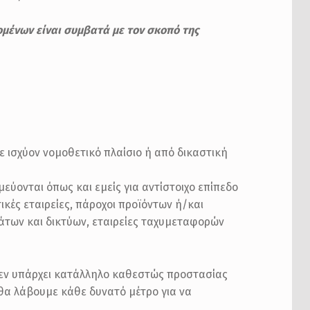
ομένων είναι συμβατά με τον σκοπό της
 ισχύον νομοθετικό πλαίσιο ή από δικαστική
εύονται όπως και εμείς για αντίστοιχο επίπεδο
ικές εταιρείες, πάροχοι προϊόντων ή/και
των και δικτύων, εταιρείες ταχυμεταφορών
δεν υπάρχει κατάλληλο καθεστώς προστασίας
θα λάβουμε κάθε δυνατό μέτρο για να