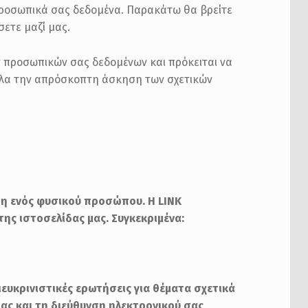
προσωπικά σας δεδομένα. Παρακάτω θα βρείτε
ετε μαζί μας.
ν προσωπικών σας δεδομένων και πρόκειται να
ηλα την απρόσκοπτη άσκηση των σχετικών
ση ενός φυσικού προσώπου. Η
LINK
της ιστοσελίδας μας. Συγκεκριμένα:
ιευκρινιστικές ερωτήσεις
για θέματα σχετικά
ας και τη διεύθυνση ηλεκτρονικού σας