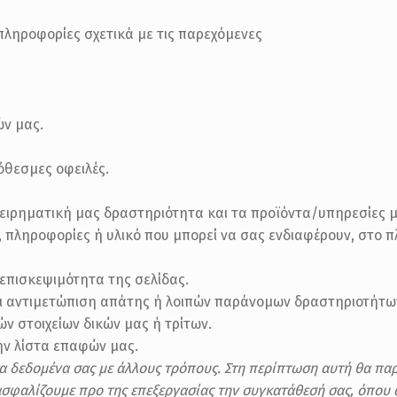
ληροφορίες σχετικά με τις παρεχόμενες
ν μας.
όθεσμες οφειλές.
χειρηματική μας δραστηριότητα και τα προϊόντα/υπηρεσίες μ
 πληροφορίες ή υλικό που μπορεί να σας ενδιαφέρουν, στο 
 επισκεψιμότητα της σελίδας.
ι αντιμετώπιση απάτης ή λοιπών παράνομων δραστηριοτήτω
ν στοιχείων δικών μας ή τρίτων.
ην λίστα επαφών μας.
α δεδομένα σας με άλλους τρόπους. Στη περίπτωση αυτή θα παρ
ασφαλίζουμε προ της επεξεργασίας την συγκατάθεσή σας, όπου α