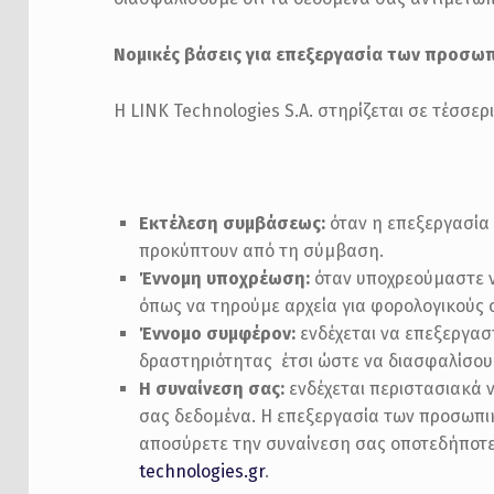
Νομικές βάσεις για επεξεργασία των προσ
Η LINK Technologies S.A. στηρίζεται σε τέσσερ
Εκτέλεση συμβάσεως:
όταν η επεξεργασία
προκύπτουν από τη σύμβαση.
Έννομη υποχρέωση:
όταν υποχρεούμαστε 
όπως να τηρούμε αρχεία για φορολογικούς 
Έννομο συμφέρον:
ενδέχεται να επεξεργασ
δραστηριότητας έτσι ώστε να διασφαλίσουμ
Η συναίνεση σας:
ενδέχεται περιστασιακά 
σας δεδομένα. Η επεξεργασία των προσωπικ
αποσύρετε την συναίνεση σας οποτεδήποτε,
technologies.gr
.