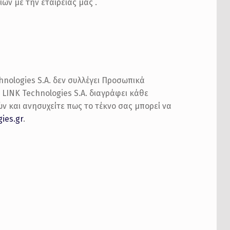
ν με την εταιρείας μας .
hnologies S.A. δεν συλλέγει Προσωπικά
LINK Technologies S.A. διαγράφει κάθε
ν και ανησυχείτε πως το τέκνο σας μπορεί να
ies.gr
.