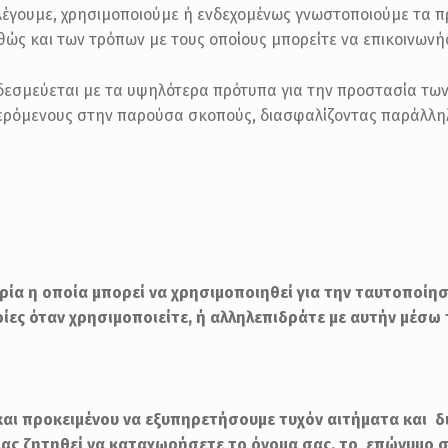
λλέγουμε, χρησιμοποιούμε ή ενδεχομένως γνωστοποιούμε τα 
ώς και των τρόπων με τους οποίους μπορείτε να επικοινωνήσ
 δεσμεύεται με τα υψηλότερα πρότυπα για την προστασία τω
φερόμενους στην παρούσα σκοπούς, διασφαλίζοντας παράλλ
ία η οποία μπορεί να χρησιμοποιηθεί για την ταυτοποίη
ρίες όταν χρησιμοποιείτε, ή αλληλεπιδράτε με αυτήν μέσω 
αι προκειμένου να εξυπηρετήσουμε τυχόν αιτήματα και δ
 σας ζητηθεί να καταχωρήσετε το όνομα σας, το επώνυμο σ