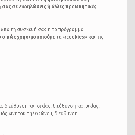
χή σας σε εκδηλώσεις ή άλλες προωθητικές
α από τη συσκευή σας ή το πρόγραμμα
 το πώς χρησιμοποιούμε τα «
cookies
» και τις
, διεύθυνση κατοικίας, διεύθυνση κατοικίας,
θμός κινητού τηλεφώνου, διεύθυνση