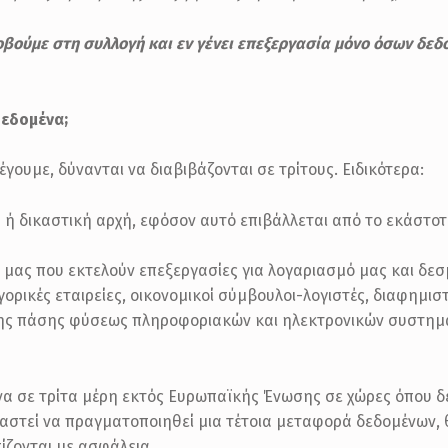
ούμε στη συλλογή και εν γένει επεξεργασία μόνο όσων δεδ
δεδομένα;
ουμε, δύνανται να διαβιβάζονται σε τρίτους. Ειδικότερα:
ή δικαστική αρχή, εφόσον αυτό επιβάλλεται από το εκάστοτε
 μας που εκτελούν επεξεργασίες για λογαριασμό μας και δεσμ
ρικές εταιρείες, οικονομικοί σύμβουλοι-λογιστές, διαφημιστ
ης πάσης φύσεως πληροφοριακών και ηλεκτρονικών συστημά
α σε τρίτα μέρη εκτός Ευρωπαϊκής Ένωσης σε χώρες όπου 
αστεί να πραγματοποιηθεί μια τέτοια μεταφορά δεδομένων, 
ίζονται με ασφάλεια.