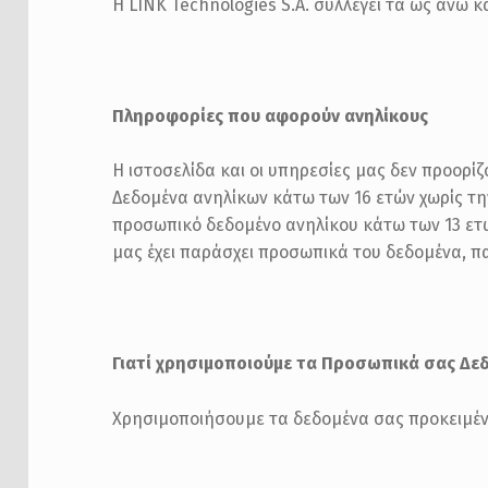
Η LINK Technologies S.A. συλλέγει τα ως άνω
Πληροφορίες που αφορούν ανηλίκους
Η ιστοσελίδα και οι υπηρεσίες μας δεν προορί
Δεδομένα ανηλίκων κάτω των 16 ετών χωρίς τη
προσωπικό δεδομένο ανηλίκου κάτω των 13 ετών
μας έχει παράσχει προσωπικά του δεδομένα, 
Γιατί χρησιμοποιούμε τα Προσωπικά σας Δε
Χρησιμοποιήσουμε τα δεδομένα σας προκειμέν