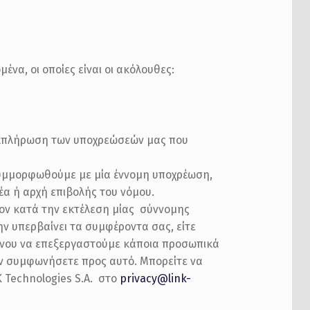
ένα, οι οποίες είναι οι ακόλουθες:
εκπλήρωση των υποχρεώσεών μας που
υμμορφωθούμε με μία έννομη υποχρέωση,
έα ή αρχή επιβολής του νόμου.
ον κατά την εκτέλεση μίας σύννομης
ν υπερβαίνει τα συμφέροντα σας, είτε
ένου να επεξεργαστούμε κάποια προσωπικά
ον συμφωνήσετε προς αυτό. Μπορείτε να
 Technologies S.A. στο
privacy@link-