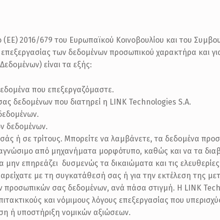
ΕΕ) 2016/679 του Ευρωπαϊκού Κοινοβουλίου και του Συμβουλί
 επεξεργασίας των δεδομένων προσωπικού χαρακτήρα και γι
Δεδομένων) είναι τα εξής:
εδομένα που επεξεργαζόμαστε.
ας δεδομένων που διατηρεί η LINK Technologies S.A.
δεδομένων.
ν δεδομένων.
σάς ή σε τρίτους. Μπορείτε να λαμβάνετε, τα δεδομένα προ
αγνώσιμο από μηχανήματα μορφότυπο, καθώς και να τα διαβι
α μην επηρεάζει δυσμενώς τα δικαιώματα και τις ελευθερίε
αρείχατε με τη συγκατάθεσή σας ή για την εκτέλεση της με
 προσωπικών σας δεδομένων, ανά πάσα στιγμή. Η LINK Techno
επιτακτικούς και νόμιμους λόγους επεξεργασίας που υπερισχ
ση ή υποστήριξη νομικών αξιώσεων.