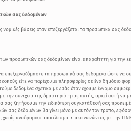
ωπικών σας δεδομένων
ις νομικές βάσεις όταν επεξεργάζεται τα προσωπικά σας δεδομ
 των προσωπικών σας δεδομένων είναι απαραίτητη για την 
να επεξεργαζόμαστε τα προσωπικά σας δεδομένα ώστε να σ
σκοπούς είτε να παρέχουμε πληροφορίες σε ένα δημόσιο φορ
τούμε δεδομένα σχετικά με εσάς όταν έχουμε έννομο συμφέρ
ε την συνέχεια της δραστηριότητας αυτής, αρκεί αυτή να μη
να σας ζητήσουμε την ειδικότερη συγκατάθεσή σας προκειμ
ών σας δεδομένων θα γίνει μόνο με αυτόν τον τρόπο, εφόσ
 χωρίς αναδρομικό αποτέλεσμα, επικοινωνώντας με την LINK