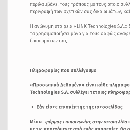
περιλαμβάνει τους τρόπους με τους οποίο συ
περιγραφή των σχετικών σας δικαιωμάτων, καθ
Η ανώνυμη εταιρεία «LINK Technologies S.A.»
τα χρησιμοποιήσει μόνο για τους σαφώς ανα
δικαιωμάτων σας.
Πληροφορίες που συλλέγουμε
«Προσωπικά Δεδομένα» είναι κάθε πληροφορ
Technologies S.A. συλλέγει τέτοιες πληροφο
Εάν είστε επισκέπτης της ιστοσελίδας
Μέσω
φόρμας επικοινωνίας στην ιστοσελίδα
κ
με τις παρεχόμενες από εμάς υπηρεσίες, θα