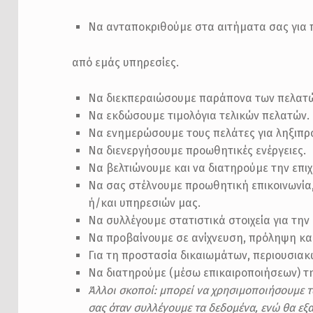
Να ανταποκριθούμε στα αιτήματα σας για π
από εμάς υπηρεσίες.
Να διεκπεραιώσουμε παράπονα των πελατώ
Να εκδώσουμε τιμολόγια τελικών πελατών.
Να ενημερώσουμε τους πελάτες για ληξιπρ
Να διενεργήσουμε προωθητικές ενέργειες.
Να βελτιώνουμε και να διατηρούμε την επι
Να σας στέλνουμε προωθητική επικοινωνία,
ή/και υπηρεσιών μας.
Να συλλέγουμε στατιστικά στοιχεία για την
Να προβαίνουμε σε ανίχνευση, πρόληψη κα
Για τη προστασία δικαιωμάτων, περιουσιακώ
Να διατηρούμε (μέσω επικαιροποιήσεων) τ
Άλλοι σκοποί: μπορεί να χρησιμοποιήσουμε τ
σας όταν συλλέγουμε τα δεδομένα, ενώ θα εξ