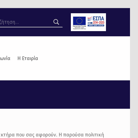
νωνία
Η Εταιρία
ρακτήρα που σας αφορούν. Η παρούσα πολιτική