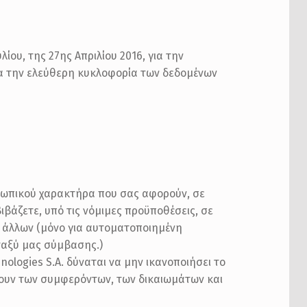
ου, της 27ης Απριλίου 2016, για την
α την ελεύθερη κυκλοφορία των δεδομένων
σωπικού χαρακτήρα που σας αφορούν, σε
βάζετε, υπό τις νόμιμες προϋποθέσεις, σε
ς άλλων (μόνο για αυτοματοποιημένη
ταξύ μας σύμβασης.)
logies S.A. δύναται να μην ικανοποιήσει το
ύουν των συμφερόντων, των δικαιωμάτων και