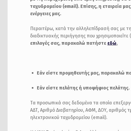
ταχυδρομείου (
email
). Επίσης, η εταιρεία 
ενέργειες μας.
Περαιτέρω, κατά την αλληλεπίδρασή σας με τ
διαδικτυακής περιήγησης που χρησιμοποιείτε 
επιλογές σας, παρακαλώ πατήστε
εδώ
.
Εάν είστε προμηθευτής μας, παρακαλώ 
Εάν είστε πελάτης ή υποψήφιος πελάτης.
Tα προσωπικά σας δεδομένα τα οποία επεξεργάζ
ΑΔΤ, Αριθμό Διαβατηρίου, ΑΦΜ, ΔΟΥ, αριθμός
ηλεκτρονικού ταχυδρομείου (email).