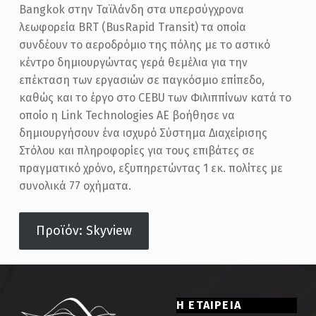
Bangkok στην Ταϊλάνδη στα υπερσύγχρονα
λεωφορεία BRT (BusRapid Transit) τα οποία
συνδέουν το αεροδρόμιο της πόλης με το αστικό
κέντρο δημιουργώντας γερά θεμέλια για την
επέκταση των εργασιών σε παγκόσμιο επίπεδο,
καθώς και το έργο στο CEBU των Φιλιππίνων κατά το
οποίο η Link Technologies AE βοήθησε να
δημιουργήσουν ένα ισχυρό Σύστημα Διαχείρισης
Στόλου και πληροφορίες για τους επιβάτες σε
πραγματικό χρόνο, εξυπηρετώντας 1 εκ. πολίτες με
συνολικά 77 οχήματα.
Προϊόν: Skyview
Skip back to main navigation
Η ΕΤΑΙΡΕΙΑ