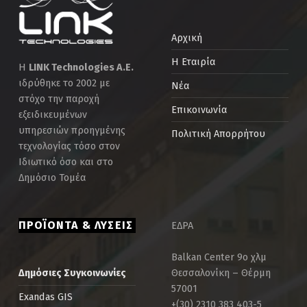
Αρχική
Η Εταιρία
Η
LINK Technologies Α.Ε.
ιδρύθηκε το 2002 με
Νέα
στόχο την παροχή
Επικοινωνία
εξειδικευμένων
υπηρεσιών προηγμένης
Πολιτική Απορρήτου
τεχνολογίας τόσο στον
Ιδιωτικό όσο και στο
Δημόσιο Τομέα
ΠΡΟΪΟΝΤΑ & ΛΥΣΕΙΣ
ΕΔΡΑ
Balkan Center 9ο χλμ
Θεσσαλονίκη – Θέρμη
Δημόσιες Συγκοινωνίες
57001
Exandas GIS
+(30) 2310 383 403-5