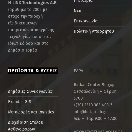
Η Εταιρία
Η
LINK Technologies Α.Ε.
ιδρύθηκε το 2002 με
Νέα
στόχο την παροχή
Επικοινωνία
εξειδικευμένων
υπηρεσιών προηγμένης
Πολιτική Απορρήτου
τεχνολογίας τόσο στον
Ιδιωτικό όσο και στο
Δημόσιο Τομέα
ΠΡΟΪΟΝΤΑ & ΛΥΣΕΙΣ
ΕΔΡΑ
Balkan Center 9ο χλμ
Θεσσαλονίκη – Θέρμη
Δημόσιες Συγκοινωνίες
57001
Exandas GIS
+(30) 2310 383 403-5
info@link-tech.gr
Μεταφορές και logistics
Δευ – Παρ 9:00 – 17:00
Διαχείριση Στόλου
Ασθενοφόρων