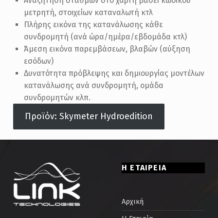
Αναζήτηση σταθμών στο χάρτη βάσει κωδικού
μετρητή, στοιχείων καταναλωτή κτλ
Πλήρης εικόνα της κατανάλωσης κάθε
συνδρομητή (ανά ώρα/ημέρα/εβδομάδα κτλ)
Άμεση εικόνα παρεμβάσεων, βλαβών (αύξηση
εσόδων)
Δυνατότητα πρόβλεψης και δημιουργίας μοντέλων
κατανάλωσης ανά συνδρομητή, ομάδα
συνδρομητών κλπ.
Προϊόν: Skymeter Hydroedition
Skip back to main navigation
Η ΕΤΑΙΡΕΙΑ
Αρχική