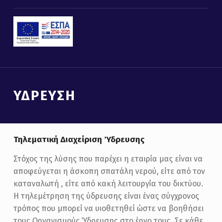
ΎΔΡΕΥΣΗ
Τηλεματική Διαχείριση Ύδρευσης
Στόχος της λύσης που παρέχει η εταιρία μας είναι να
αποφεύγεται η άσκοπη σπατάλη νερού, είτε από τον
καταναλωτή , είτε από κακή λειτουργία του δικτύου.
Η τηλεμέτρηση της ύδρευσης είναι ένας σύγχρονος
τρόπος που μπορεί να υιοθετηθεί ώστε να βοηθήσει
τους Οργανισμούς Ύδρευσης στο έργο τους. Σε κάθε