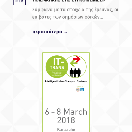
ΤΗΛΕΜΑΤΙΚΉΣ ΣΤΙΣ ΣΥΓΚΟΙΝΩΝΊΕΣ»
ΦΕΒ
Σύμφωνα με τα στοιχεία της έρευνας, οι
επιβάτες των δημόσιων οδικών...
“Συνέδριο: »Νέα Συστήματα Τηλεματικής Στις Συγκοινωνίες»”
περισσότερα
...