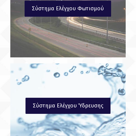
Σύστημα Ελέγχου Φωτισμού
Σύστημα Ελέγχου Ύδρευσης