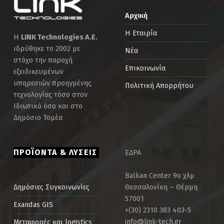
Αρχική
Η Εταιρία
Η
LINK Technologies Α.Ε.
ιδρύθηκε το 2002 με
Νέα
στόχο την παροχή
Επικοινωνία
εξειδικευμένων
υπηρεσιών προηγμένης
Πολιτική Απορρήτου
τεχνολογίας τόσο στον
Ιδιωτικό όσο και στο
Δημόσιο Τομέα
ΠΡΟΪΟΝΤΑ & ΛΥΣΕΙΣ
ΕΔΡΑ
Balkan Center 9ο χλμ
Θεσσαλονίκη – Θέρμη
Δημόσιες Συγκοινωνίες
57001
Exandas GIS
+(30) 2310 383 403-5
info@link-tech.gr
Μεταφορές και logistics