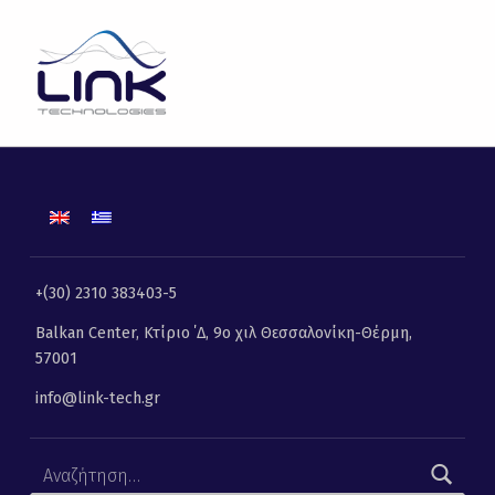
LINK TECHNOLOGIES
ΛΎΣΕΙΣ ΠΛΗΡΟΦΟΡΙΚΉΣ, ΕΠΙΚΟΙΝΩΝΙΏΝ ΚΑΙ ΤΗΛΕΜΑΤΙΚΉΣ
+(30) 2310 383403-5
Balkan Center, Κτίριο ΄Δ, 9ο χιλ Θεσσαλονίκη-Θέρμη,
57001
info@link-tech.gr
Αναζήτηση για: