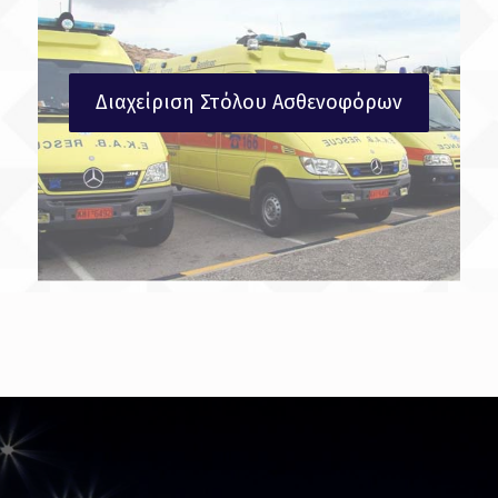
Διαχείριση Στόλου Ασθενοφόρων