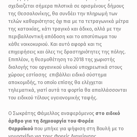
σχεδιαζεται σήμερα πιλοτικά σε ορισμένους δήμους
της Θεσσαλονίκης, θα συνδέει την πληρωμή των
τελών καθαριότητας όχι πια με τα τετραγωνικά μέτρα
της κατοικίας, κάτι τραγικό και άδικο, αλλά με την
περιβαλλοντική απόδοση και το αποτύπωμα του
κάθε νοικοκυριού. Και αυτό αφορά και τις
επιχειρήσεις και όλες τις δραστηριότητες της πόλης.
Επιπλέον, η θεσμοθέτηση το 2018 της χωριστής
διαλογής του οργανικού υλικού υποχρεωτικά στους
χώρους εστίασης επιβάλλει ειδικό σύστημα
αποκομιδής, το οποίο επίσης θα ελέγχεται
τηλεματικά, γιατί αυτά τα φορτία θα απαλλάσσονται
του ειδικού τέλους υγειονομικής ταφής.
Ο Σωκράτης Φάμελλος αναφερόμενος
στο ειδικό
άρθρο για τη δημιουργία του Φορέα
Θερμαϊκού
που μπήκε για ψήφιση στη Βουλή με το
νομοσχέδιο για τους Φορείς Διαχείρισης