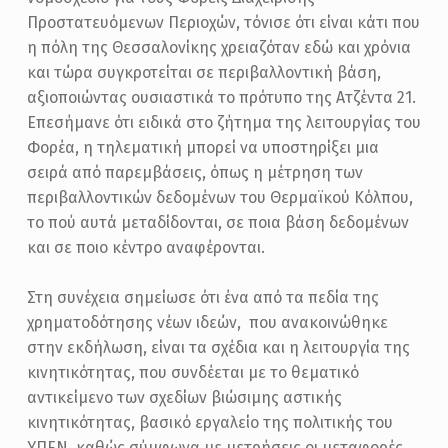
Προστατευόμενων Περιοχών, τόνισε ότι είναι κάτι που
η πόλη της Θεσσαλονίκης χρειαζόταν εδώ και χρόνια
και τώρα συγκροτείται σε περιβαλλοντική βάση,
αξιοποιώντας ουσιαστικά το πρότυπο της Ατζέντα 21.
Επεσήμανε ότι ειδικά στο ζήτημα της λειτουργίας του
Φορέα, η τηλεματική μπορεί να υποστηρίξει μια
σειρά από παρεμβάσεις, όπως η μέτρηση των
περιβαλλοντικών δεδομένων του Θερμαϊκού Κόλπου,
το πού αυτά μεταδίδονται, σε ποια βάση δεδομένων
και σε ποιο κέντρο αναφέρονται.
Στη συνέχεια σημείωσε ότι ένα από τα πεδία της
χρηματοδότησης νέων ιδεών, που ανακοινώθηκε
στην εκδήλωση, είναι τα σχέδια και η λειτουργία της
κινητικότητας, που συνδέεται με το θεματικό
αντικείμενο των σχεδίων βιώσιμης αστικής
κινητικότητας, βασικό εργαλείο της πολιτικής του
ΥΠΕΝ, καθώς σύμφωνα με μετρήσεις οι μεταφορές