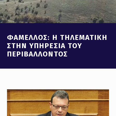
Introduction
ΦΆΜΕΛΛΟΣ: Η ΤΗΛΕΜΑΤΙΚΉ
ΣΤΗΝ ΥΠΗΡΕΣΊΑ ΤΟΥ
ΠΕΡΙΒΆΛΛΟΝΤΟΣ
Φ
Ά
Μ