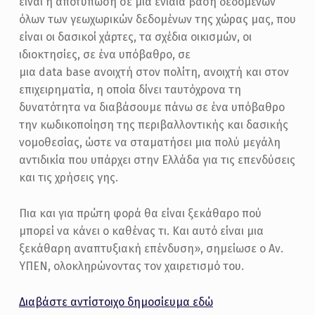
είναι η αποτύπωση σε μία ενιαία βάση δεδομένων
όλων των γεωχωρικών δεδομένων της χώρας μας, που
είναι οι δασικοί χάρτες, τα σχέδια οικισμών, οι
ιδιοκτησίες, σε ένα υπόβαθρο, σε
μια data base ανοιχτή στον πολίτη, ανοιχτή και στον
επιχειρηματία, η οποία δίνει ταυτόχρονα τη
δυνατότητα να διαβάσουμε πάνω σε ένα υπόβαθρο
την κωδικοποίηση της περιβαλλοντικής και δασικής
νομοθεσίας, ώστε να σταματήσει μια πολύ μεγάλη
αντιδικία που υπάρχει στην Ελλάδα για τις επενδύσεις
και τις χρήσεις γης.
Πια και για πρώτη φορά θα είναι ξεκάθαρο πού
μπορεί να κάνει ο καθένας τι. Και αυτό είναι μια
ξεκάθαρη αναπτυξιακή επένδυση», σημείωσε ο Αν.
ΥΠΕΝ, ολοκληρώνοντας τον χαιρετισμό του.
Διαβάστε αντίστοιχο δημοσίευμα εδώ
Skip back to main navigation