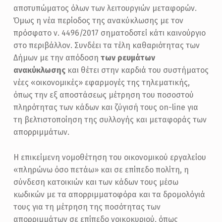
Τ
αποτυπώματος όλων των λειτουργιών μεταφορών.
Ο
Όμως η νέα περίοδος της ανακύκλωσης με τον
Σ
πρόσφατο ν. 4496/2017 σηματοδοτεί κάτι καινούργιο
στο περιβάλλον. Συνδέει τα τέλη καθαριότητας των
Δήμων με την απόδοση
των ρευμάτων
ανακύκλωσης
και θέτει στην καρδιά του συστήματος
νέες «οικονομικές» εφαρμογές της τηλεματικής,
όπως την εξ αποστάσεως μέτρηση του ποσοστού
πληρότητας των κάδων και ζύγισή τους on-line για
τη βελτιστοποίηση της συλλογής και μεταφοράς των
απορριμμάτων.
Η επικείμενη νομοθέτηση του οικονομικού εργαλείου
«πληρώνω όσο πετάω» και σε επίπεδο πολίτη, η
σύνδεση κατοικιών και των κάδων τους μέσω
κωδικών με τα απορριμματοφόρα και τα δρομολόγιά
τους για τη μέτρηση της ποσότητας των
απορριμμάτων σε επίπεδο νοικοκυριού, όπως