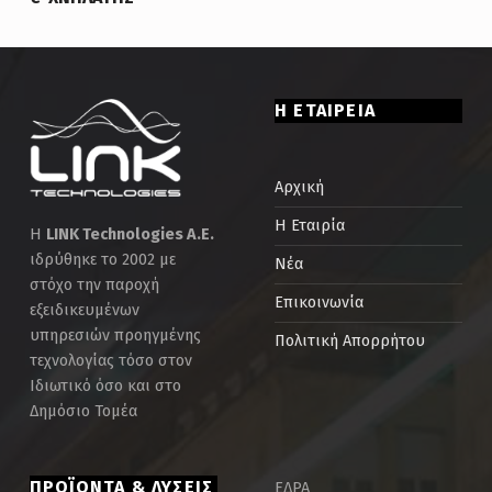
Η ΕΤΑΙΡΕΙΑ
Αρχική
Η Εταιρία
Η
LINK Technologies Α.Ε.
ιδρύθηκε το 2002 με
Νέα
στόχο την παροχή
Επικοινωνία
εξειδικευμένων
υπηρεσιών προηγμένης
Πολιτική Απορρήτου
τεχνολογίας τόσο στον
Ιδιωτικό όσο και στο
Δημόσιο Τομέα
ΠΡΟΪΟΝΤΑ & ΛΥΣΕΙΣ
ΕΔΡΑ