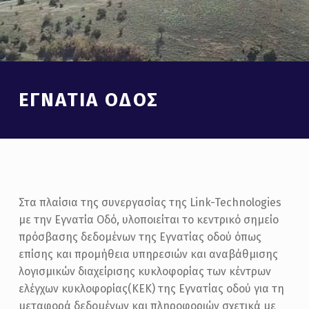
Introduction
ΕΓΝΑΤΊΑ ΟΔΌΣ
Ε
Στα πλαίσια της συνεργασίας της Link-Technologies
με την Εγνατία Οδό, υλοποιείται το κεντρικό σημείο
Γ
πρόσβασης δεδομένων της Εγνατίας οδού όπως
Ν
επίσης και προμήθεια υπηρεσιών και αναβάθμισης
Α
λογισμικών διαχείρισης κυκλοφορίας των κέντρων
Τ
ελέγχων κυκλοφορίας(ΚΕΚ) της Εγνατίας οδού για τη
μεταφορά δεδομένων και πληροφοριών σχετικά με