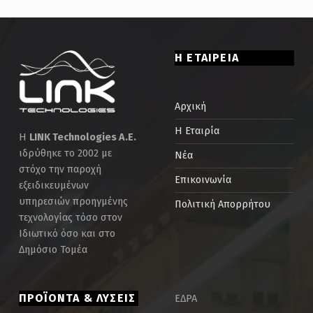
Η ΕΤΑΙΡΕΙΑ
Αρχική
Η Εταιρία
Η
LINK Technologies Α.Ε.
ιδρύθηκε το 2002 με
Νέα
στόχο την παροχή
Επικοινωνία
εξειδικευμένων
υπηρεσιών προηγμένης
Πολιτική Απορρήτου
τεχνολογίας τόσο στον
Ιδιωτικό όσο και στο
Δημόσιο Τομέα
ΠΡΟΪΟΝΤΑ & ΛΥΣΕΙΣ
ΕΔΡΑ