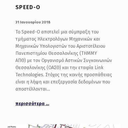
SPEED-O
POSTED ON:
31 Ιανουαρίου 2018
Το Speed-O αποτελεί μια σύμπραξη του
τμήματος Ηλεκτρολόγων Μηχανικών και
Μηχανικών Υπολογιστών του Αριστοτέλειου
Πανεπιστημίου Θεσσαλονίκης (ΤΗΜΜΥ
ΑΠΘ) με τον Οργανισμό Αστικών Συγκοινωνιών
Θεσσαλονίκης (ΟΑΣΘ) και την εταιρία Link
Technologies. Στόχος της κοινής προσπάθειας
είναι η λήψη και επεξεργασία δεδομένων που
αποστέλλονται…
“SPEED-O”
περισσότερα
…