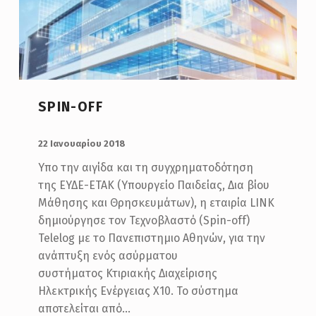
SPIN-OFF
POSTED ON:
22 Ιανουαρίου 2018
Υπο την αιγίδα και τη συγχρηματοδότηση
της ΕΥΔΕ-ΕΤΑΚ (Υπουργείο Παιδείας, Δια βίου
Μάθησης και Θρησκευμάτων), η εταιρία LINK
δημιούργησε τον Τεχνοβλαστό (Spin-off)
Telelog με το Πανεπιστημιο Αθηνών, για την
ανάπτυξη ενός ασύρματου
συστήματος Κτιριακής Διαχείρισης
Ηλεκτρικής Ενέργειας Χ10. Το σύστημα
αποτελείται από…