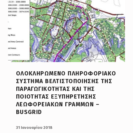
ΟΛΟΚΛΗΡΩΜΈΝΟ ΠΛΗΡΟΦΟΡΙΑΚΌ
ΣΎΣΤΗΜΑ ΒΕΛΤΙΣΤΟΠΟΊΗΣΗΣ ΤΗΣ
ΠΑΡΑΓΩΓΙΚΌΤΗΤΑΣ ΚΑΙ ΤΗΣ
ΠΟΙΌΤΗΤΑΣ ΕΞΥΠΗΡΈΤΗΣΗΣ
ΛΕΩΦΟΡΕΙΑΚΏΝ ΓΡΑΜΜΏΝ –
BUSGRID
POSTED ON:
31 Ιανουαρίου 2018