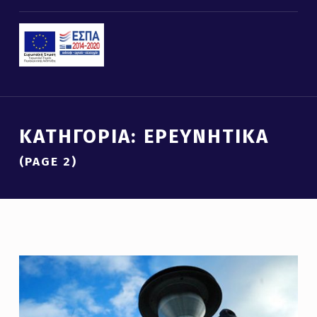
Introduction
ΚΑΤΗΓΟΡΊΑ: ΕΡΕΥΝΗΤΙΚΆ
(PAGE 2)
Κ
Α
Τ