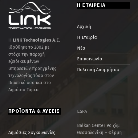
Η ΕΤΑΙΡΕΙΑ
Αρχική
Η Εταιρία
Η
LINK Technologies Α.Ε.
ιδρύθηκε το 2002 με
Νέα
στόχο την παροχή
Επικοινωνία
εξειδικευμένων
υπηρεσιών προηγμένης
Πολιτική Απορρήτου
τεχνολογίας τόσο στον
Ιδιωτικό όσο και στο
Δημόσιο Τομέα
ΠΡΟΪΟΝΤΑ & ΛΥΣΕΙΣ
ΕΔΡΑ
Balkan Center 9ο χλμ
Θεσσαλονίκη – Θέρμη
Δημόσιες Συγκοινωνίες