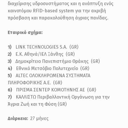
διαχείρισης υδροσυστήματος και η ανάπτυξη ενός
καινοτόμου RFID-based system για την ακριβή
πρόσβαση και παρακολούθηση άγριας πανίδας.
Εταιρικό σχήμα:
LINK TECHNOLOGIES S.A. (GR)
Ε.Κ. Αθηνά/ΙΕΛ Ξάνθης (GR)
Δημοκρίτειο Πανεπιστήμιο Θράκης (GR)
Εθνικό Μετσόβιο Πολυτεχνείο (GR)
ALTEC ΟΛΟΚΛΗΡΩΜΕΝΑ ΣΥΣΤΗΜΑΤΑ
ΠΛΗΡΟΦΟΡΙΚΗΣ Α.Ε. (GR)
ΠΡΙΣΜΑ ΣΕΝΤΕΡ ΚΟΜΟΤΗΝΗΣ ΑΕ (GR)
ΚΑΛΛΙΣΤΩ Περιβαλλοντική Οργάνωση για την
Άγρια Ζωή και τη Φύση (GR)
Διάρκεια:
27 μήνες