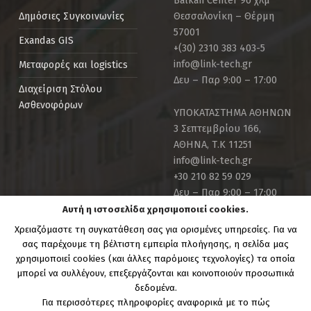
Balkan Center 9ο χλμ
Θεσσαλονίκη – Θέρμη
Δημόσιες Συγκοινωνίες
57001
Exandas GIS
+(30) 2310 383 403-5
info@link-tech.gr
Μεταφορές και logistics
Δευ – Παρ 9:00 – 17:00
Διαχείριση Στόλου
Ασθενοφόρων
ΥΠΟΚΑΤΑΣΤΗΜΑ ΑΘΗΝΩΝ
3 Σεπτεμβρίου 166,
ΑΘΗΝΑ, Τ.Κ 11251
info@link-tech.gr
+30 210 82 59 029
Δευ – Παρ 9:00 – 17:00
Αυτή η ιστοσελίδα χρησιμοποιεί cookies.
Χρειαζόμαστε τη συγκατάθεση σας για ορισμένες υπηρεσίες. Για να
σας παρέχουμε τη βέλτιστη εμπειρία πλοήγησης, η σελίδα μας
χρησιμοποιεί cookies (και άλλες παρόμοιες τεχνολογίες) τα οποία
μπορεί να συλλέγουν, επεξεργάζονται και κοινοποιούν προσωπικά
Copyright Link-Tech.gr | Powered by:
Link Technologies
δεδομένα.
S.A.
Για περισσότερες πληροφορίες αναφορικά με το πώς