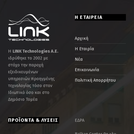
Η ΕΤΑΙΡΕΙΑ
Αρχική
Η Εταιρία
Η
LINK Technologies Α.Ε.
ιδρύθηκε το 2002 με
Νέα
στόχο την παροχή
Επικοινωνία
εξειδικευμένων
υπηρεσιών προηγμένης
Πολιτική Απορρήτου
τεχνολογίας τόσο στον
Ιδιωτικό όσο και στο
Δημόσιο Τομέα
ΠΡΟΪΟΝΤΑ & ΛΥΣΕΙΣ
ΕΔΡΑ