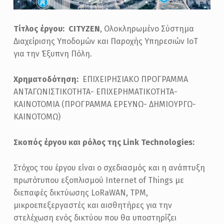
N
Τίτλος έργου: CITYZEN
, Ολοκληρωμένο Σύστημα
Διαχείρισης Υποδομών και Παροχής Υπηρεσιών IoT
για την Έξυπνη Πόλη.
Χρηματοδότηση:
ΕΠΙΧΕΙΡΗΣΙΑΚΟ ΠΡΟΓΡΑΜΜΑ
ΑΝΤΑΓΩΝΙΣΤΙΚΟΤΗΤΑ- ΕΠΙΧΕΡΗΜΑΤΙΚΟΤΗΤΑ-
ΚΑΙΝΟΤΟΜΙΑ (ΠΡΟΓΡΑΜΜΑ ΕΡΕΥΝΩ- ΔΗΜΙΟΥΡΓΩ-
ΚΑΙΝΟΤΟΜΩ)
Σκοπός έργου και ρόλος της Link Technologies:
Στόχος του έργου είναι ο σχεδιασμός και η ανάπτυξη
πρωτότυπου εξοπλισμού Internet of Things με
διεπαφές δικτύωσης LoRaWAN, TPM,
μικροεπεξεργαστές και αισθητήρες για την
στελέχωση ενός δικτύου που θα υποστηρίζει