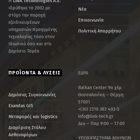
Η
LINK Technologies Α.Ε.
ιδρύθηκε το 2002 με
Νέα
στόχο την παροχή
Επικοινωνία
εξειδικευμένων
υπηρεσιών προηγμένης
Πολιτική Απορρήτου
τεχνολογίας τόσο στον
Ιδιωτικό όσο και στο
Δημόσιο Τομέα
ΠΡΟΪΟΝΤΑ & ΛΥΣΕΙΣ
ΕΔΡΑ
Balkan Center 9ο χλμ
Θεσσαλονίκη – Θέρμη
Δημόσιες Συγκοινωνίες
57001
Exandas GIS
+(30) 2310 383 403-5
info@link-tech.gr
Μεταφορές και logistics
Δευ – Παρ 9:00 – 17:00
Διαχείριση Στόλου
Ασθενοφόρων
ΥΠΟΚΑΤΑΣΤΗΜΑ ΑΘΗΝΩΝ