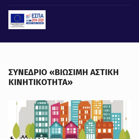
ΣΥΝΈΔΡΙΟ «ΒΙΏΣΙΜΗ ΑΣΤΙΚΉ
ΚΙΝΗΤΙΚΌΤΗΤΑ»