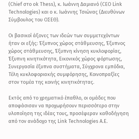
(Chief στο ok Thess), κ. Ιωάννη Δαμιανό (CEO Link
Technologies) και ο κ. Ιωάννης Τσιώνας (Διευθύνων
Σύμβουλος του OΣΕΘ).
Οι βασικοί άξονες των ιδεών των συμμετεχόντων
ήταν οι εξής: Έξυπνος χώρος στάθμευσης, Έξυπνος
χώρος στάθμευσης, Έξυπνη κίνηση κυκλοφορίας,
Έξυπνη κινητικότητα, Εικονικός χώρος φόρτωσης,
Συνεργασία έξυπνα συστήματα, Σύγχρονα εμπόδια,
Τέλη κυκλοφοριακής συμφόρησης, Κοινοπραξίες
στον τομέα της κοινής κινητικότητας.
Εκτός από το χρηματικό έπαθλο, οι ομάδες που
αποφάσισαν να προχωρήσουν περισσότερο στην
υλοποίηση της ιδέας τους, προσέφεραν καθοδήγηση
από τον ανάδοχο της Link Technologies Α.Ε.
Skip back to main navigation